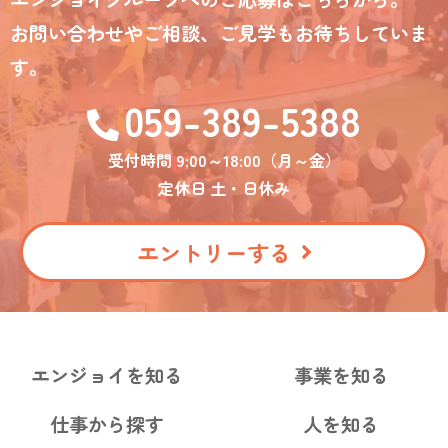
お問い合わせやご相談、ご見学もお待ちしていま
す。
059-389-5388
受付時間 9:00～18:00（月～金）
定休日 土・日休み
エントリーする
エンジョイを知る
事業を知る
仕事から探す
人を知る