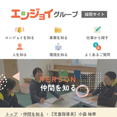
エンジョイを知る
事業を知る
仕事から探す
人を知る
環境を知る
よくあるご質問
PERSON
仲間を知る
トップ
仲間を知る
【児童指導員】小森 柚季