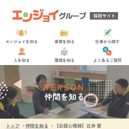
エンジョイを知る
事業を知る
仕事から探す
人を知る
環境を知る
よくあるご質問
PERSON
仲間を知る
トップ
仲間を知る
【公認心理師】辻井 慧