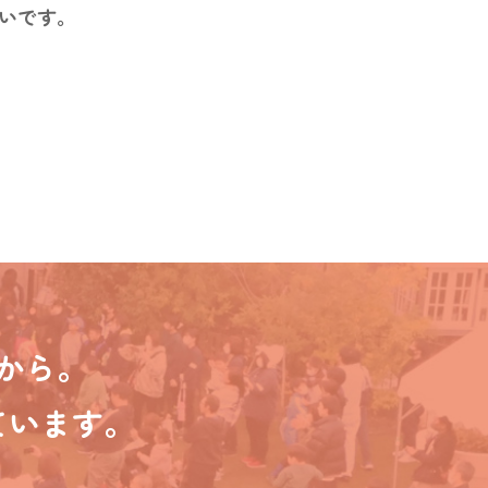
いです。
から。
ています。